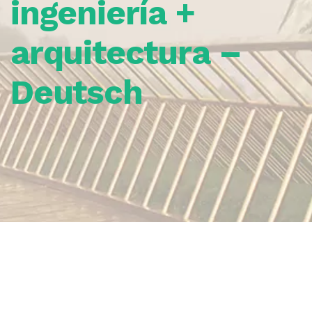
ingeniería +
arquitectura –
Deutsch